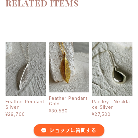
RELATED ITEMS
Feather Pendant
Feather Pendant
Paisley Neckla
Gold
Silver
ce Silver
¥30,580
¥29,700
¥27,500
ショップに質問する