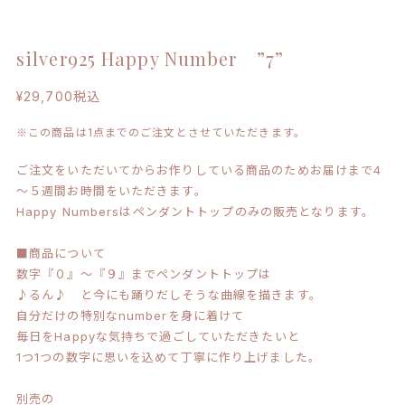
silver925 Happy Number ”7”
¥29,700
税込
※この商品は1点までのご注文とさせていただきます。
ご注文をいただいてからお作りしている商品のためお届けまで4
～５週間お時間をいただきます。
Happy Numbersはペンダントトップのみの販売となります。
■商品について
数字『０』～『９』までペンダントトップは
♪るん♪ と今にも踊りだしそうな曲線を描きます。
自分だけの特別なnumberを身に着けて
毎日をHappyな気持ちで過ごしていただきたいと
1つ1つの数字に思いを込めて丁寧に作り上げました。
別売の