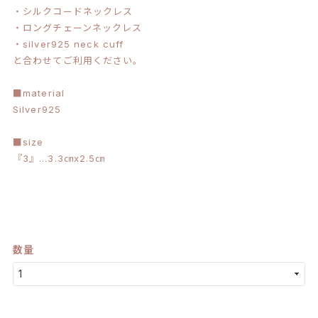
・シルクコードネックレス
・ロングチェーンネックレス
・silver925 neck cuff
と合わせてご利用ください。
■material
Silver925
■size
『3』…3.3㎝x2.5㎝
数量