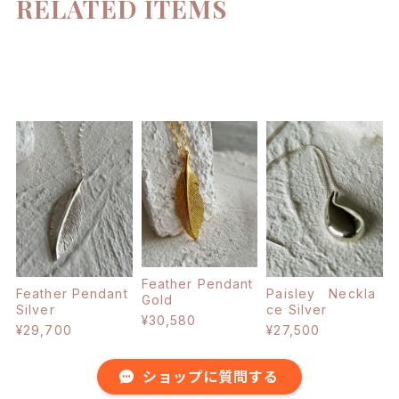
RELATED ITEMS
Feather Pendant
Feather Pendant
Paisley Neckla
Gold
Silver
ce Silver
¥30,580
¥29,700
¥27,500
ショップに質問する