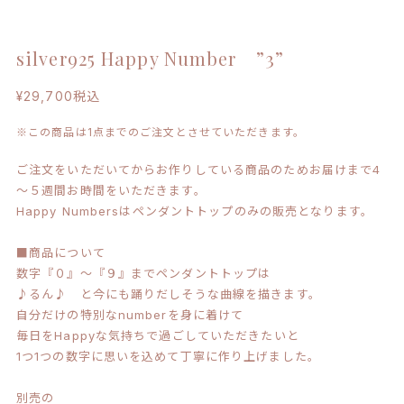
silver925 Happy Number ”3”
¥29,700
税込
※この商品は1点までのご注文とさせていただきます。
ご注文をいただいてからお作りしている商品のためお届けまで4
～５週間お時間をいただきます。
Happy Numbersはペンダントトップのみの販売となります。
■商品について
数字『０』～『９』までペンダントトップは
♪るん♪ と今にも踊りだしそうな曲線を描きます。
自分だけの特別なnumberを身に着けて
毎日をHappyな気持ちで過ごしていただきたいと
1つ1つの数字に思いを込めて丁寧に作り上げました。
別売の