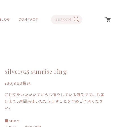
BLOG
CONTACT
silver925 sunrise ring
¥36,960
税込
ご注文をいただいてからお作りしている商品です。お届
けまで5週間前後いただきますことを予めご了承くださ
い。
■price