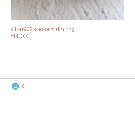
silver925 crescent slim ring
¥14,300
0