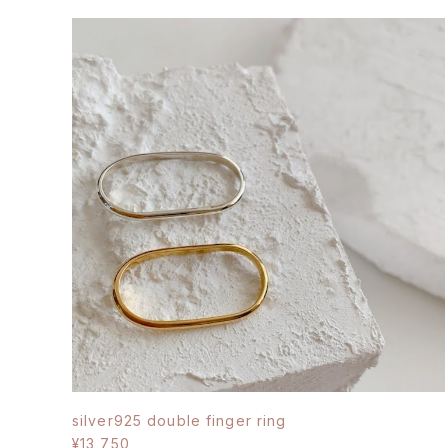
silver925 double finger ring
¥13,750