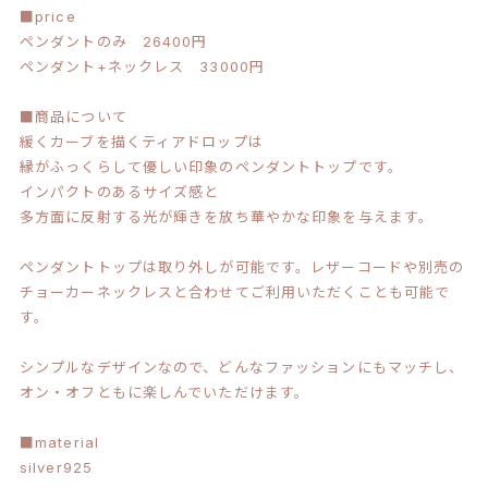
■price
ペンダントのみ 26400円
ペンダント+ネックレス 33000円
■商品について
緩くカーブを描くティアドロップは
縁がふっくらして優しい印象のペンダントトップです。
インパクトのあるサイズ感と
多方面に反射する光が輝きを放ち華やかな印象を与えます。
ペンダントトップは取り外しが可能です。レザーコードや別売の
チョーカーネックレスと合わせてご利用いただくことも可能で
す。
シンプルなデザインなので、どんなファッションにもマッチし、
オン・オフともに楽しんでいただけます。
■material
silver925